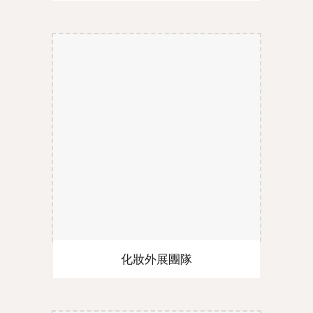
化妝外展團隊