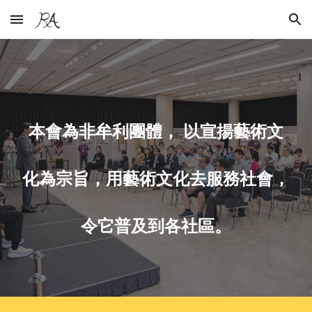
Skip to main content
Skip to navigation
本會為非牟利團體， 以宣揚藝術文
化為宗旨，用藝術文化去服務社會，
令它普及到各社區。